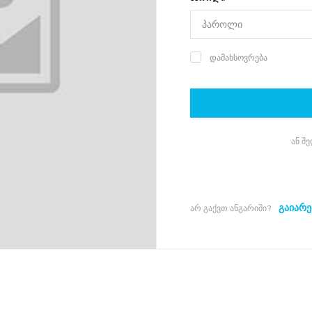
დამახსოვრება
ან შ
გაიარე
არ გაქვთ ანგარიში?