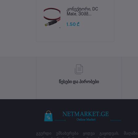
კონექტორი, DC
Male, 30მმ
სადენით
1.50 ₾
წესები და პირობები
გვერდი ემსახურება ყიდვა გაყიდვას, მაღაზ