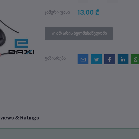
13.00 ₾
ჯამური ფასი
არ არის ხელმისაწვდომი
გაზიარება
views & Ratings