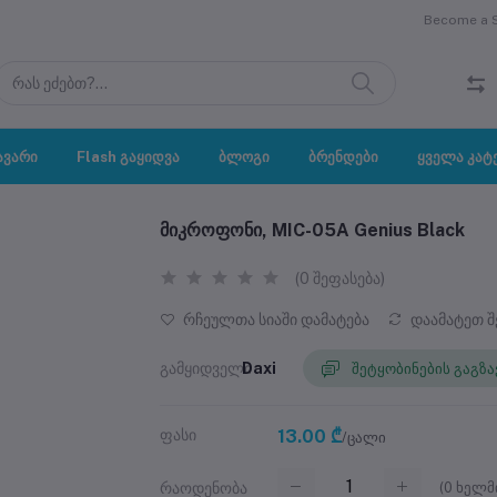
Become a Se
ავარი
Flash გაყიდვა
ბლოგი
ბრენდები
ყველა კატ
მიკროფონი, MIC-05A Genius Black
(0 შეფასება)
რჩეულთა სიაში დამატება
დაამატეთ 
გამყიდველი
Daxi
შეტყობინების გაგზა
ფასი
13.00 ₾
/ცალი
(
0
ხელმი
რაოდენობა