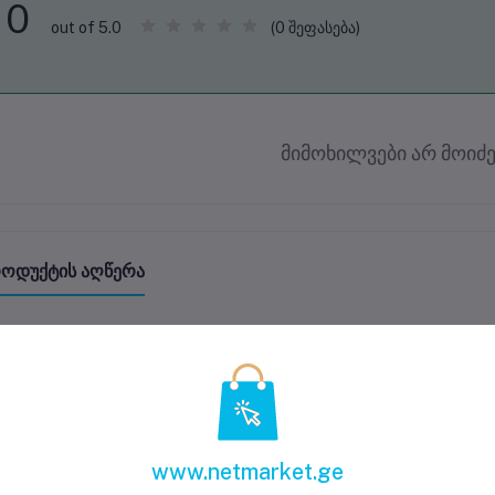
0
(0 შეფასება)
out of 5.0
მიმოხილვები არ მოიძე
ოდუქტის აღწერა
www.netmarket.ge
equently Brought Products