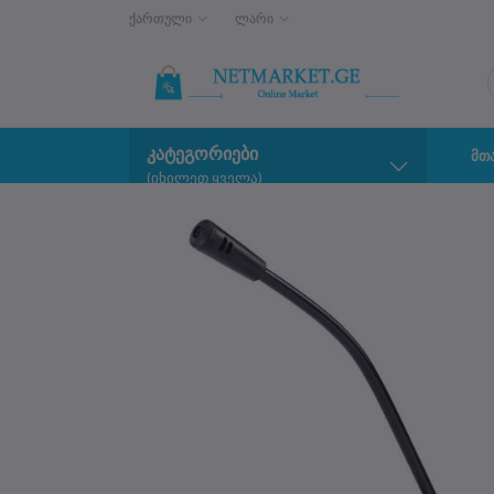
ქართული
ლარი
კატეგორიები
მთ
(იხილეთ ყველა)