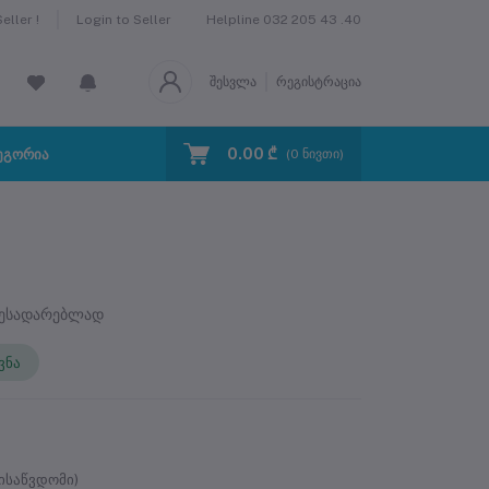
Helpline
032 205 43 .40
ller !
Login to Seller
შესვლა
რეგისტრაცია
0.00 ₾
ეგორია
(
0
ნივთი)
შესადარებლად
ვნა
საწვდომი)