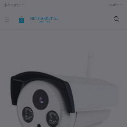
ქართული
ლარი