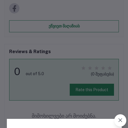
ეწვიეთ მაღაზიას
Reviews & Ratings
0
out of 5.0
(0 შეფასება)
Rate this Product
მიმოხილვები არ მოიძებნა.