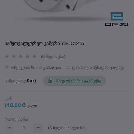
სამეთვალყურეო კამერა YJS-C1215
(0 შეფასება)
რჩეულთა სიაში დამატება
დაამატეთ შესადარებლად
გამყიდველი
Daxi
შეტყობინების გაგზავნა
ფასი
148.00 ₾
/ცალი
რაოდენობა
(
3
ხელმისაწვდომი)