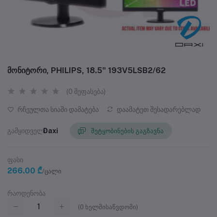
მონიტორი, PHILIPS, 18.5" 193V5LSB2/62
(0 შეფასება)
რჩეულთა სიაში დამატება
დაამატეთ შესადარებლად
გამყიდველი
Daxi
შეტყობინების გაგზავნა
ფასი
266.00 ₾
/ცალი
რაოდენობა
(
0
ხელმისაწვდომი)