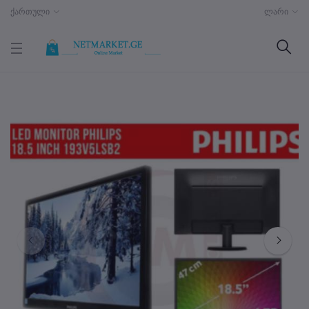
ქართული
ლარი