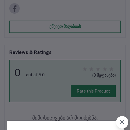
ეწვიეთ მაღაზიას
Reviews & Ratings
0
out of 5.0
(0 შეფასება)
Rate this Product
მიმოხილვები არ მოიძებნა.