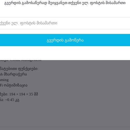
გვერდის გამოსაწერად შეიყვანეთ თქვენი ელ. ფოსტის მისამართი
 Gigabit Ethernet
ქსიმალური მომხმარებლები: ~100+
ბა:
E
 12V
გვერდის გამოწერა
ქსიმალური ენერგომოხმარება: ~12.95W
ნტაჟი: ჭერზე / კედელზე
თვა: Cloud Management
მატებითი ფუნქციები:
sh მხარდაჭერა
aming
Fi ოპტიმიზაცია
ები: 194 × 194 × 35 მმ
ა: ~0.45 კგ