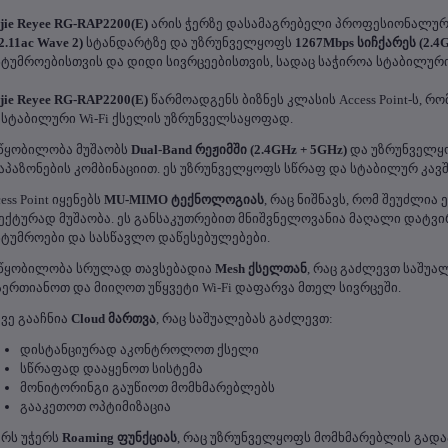
jie Reyee RG-RAP2200(E)
 არის ჭერზე დასამაგრებელი პროფესიონალური Wi
2.11ac Wave 2)
 სტანდარტზე და უზრუნველყოფს 
1267Mbps სიჩქარეს (2.4
სტუმროებისთვის და დიდი სივრცეებისთვის, სადაც საჭიროა სტაბილური
jie Reyee RG-RAP2200(E)
 წარმოადგენს ბიზნეს კლასის Access Point-ს, 
 სტაბილური Wi-Fi ქსელის უზრუნველსაყოფად.
წყობილობა მუშაობს 
Dual-Band რეჟიმში (2.4GHz + 5GHz)
 და უზრუნველყო
აპაზონების კომბინაციით. ეს უზრუნველყოფს სწრაფ და სტაბილურ კ
ess Point იყენებს 
MU-MIMO ტექნოლოგიას
, რაც ნიშნავს, რომ შეუძლ
ექტურად მუშაობა. ეს განსაკუთრებით მნიშვნელოვანია მაღალი დატვირ
სტუმროები და სასწავლო დაწესებულებები.
წყობილობა სრულად თავსებადია 
Mesh ქსელთან
, რაც გაძლევთ საშუალ
აერთიანოთ და მიიღოთ უწყვეტი Wi-Fi დაფარვა მთელ სივრცეში.
ვე გააჩნია 
Cloud მართვა
, რაც საშუალებას გაძლევთ:
დისტანციურად აკონტროლოთ ქსელი 
სწრაფად დააყენოთ სისტემა 
მონიტორინგი გაუწიოთ მომხმარებლებს 
გააკეთოთ ოპტიმიზაცია 
რს უჭერს 
Roaming ფუნქციას
, რაც უზრუნველყოფს მომხმარებლის გადაად