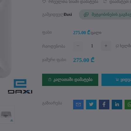
რჩეულთა სიაში დამატება
დაამატეთ 
შეტყობინების გაგზა
გამყიდველი
Daxi
ფასი
275.00 ₾
/ცალი
(
2
ხელმი
რაოდენობა
275.00 ₾
ჯამური ფასი
კალათაში დამატება
ყიდვ
გაზიარება