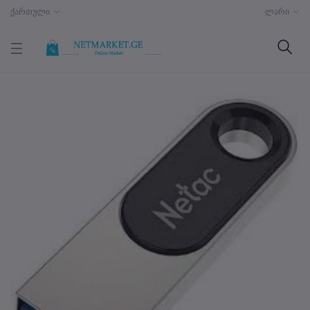
ქართული
ლარი