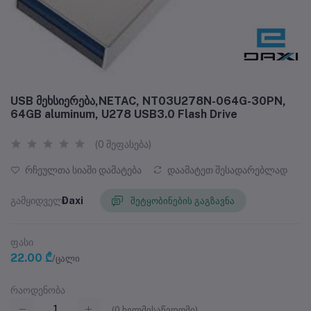
USB მეხსიერება,NETAC, NT03U278N-064G-30PN,
64GB aluminum, U278 USB3.0 Flash Drive
(0 შეფასება)
რჩეულთა სიაში დამატება
დაამატეთ შესადარებლად
გამყიდველი
Daxi
შეტყობინების გაგზავნა
ფასი
22.00 ₾
/ცალი
რაოდენობა
(
0
ხელმისაწვდომი)