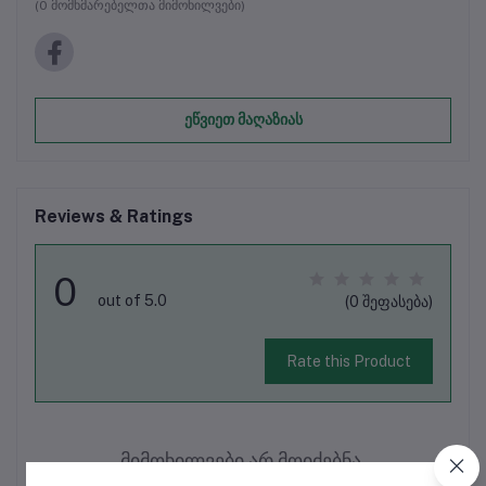
(0 მომხმარებელთა მიმოხილვები)
ეწვიეთ მაღაზიას
Reviews & Ratings
0
out of 5.0
(0 შეფასება)
Rate this Product
მიმოხილვები არ მოიძებნა.