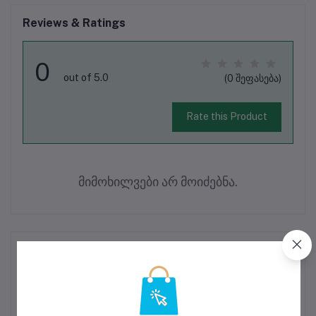
Reviews & Ratings
0
out of 5.0
(0 შეფასება)
Rate this Product
მიმოხილვები არ მოიძებნა.
პროდუქტის აღწერა