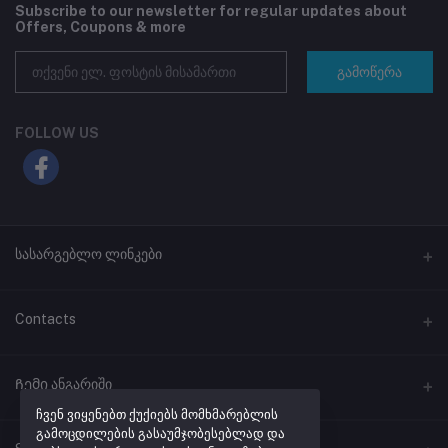
Subscribe to our newsletter for regular updates about
Offers, Coupons & more
გამოწერა
FOLLOW US
სასარგებლო ლინკები
პროგრამული უზრუნველყოფა
Contacts
ლინკების შემოკლება
მისამართი
Ჩემი ანგარიში
ქუთაისი, ჭავჭავაძის #41
ჩვენ ვიყენებთ ქუქიებს მომხმარებლის
გამოცდილების გასაუმჯობესებლად და
შესვლა
ტელეფონი