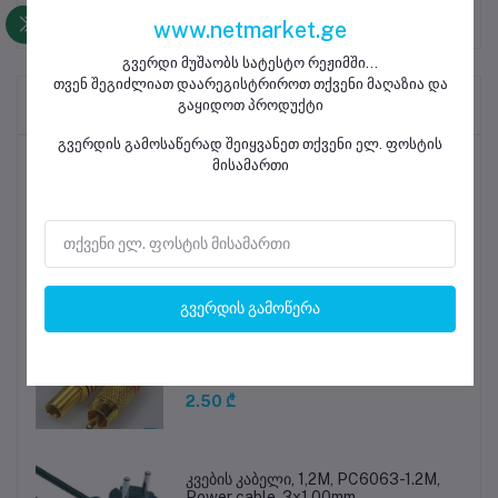
www.netmarket.ge
გვერდი მუშაობს სატესტო რეჟიმში...
თვენ შეგიძლიათ დაარეგისტრიროთ თქვენი მაღაზია და
Frequently Brought Products
გაყიდოთ პროდუქტი
გვერდის გამოსაწერად შეიყვანეთ თქვენი ელ. ფოსტის
ყველაზე გაყიდვადი პროდუქტები
მისამართი
მობილური ტელეფონის ეკრანის
საწმენდი სალფეთქი
0.35 ₾
გვერდის გამოწერა
RCA კონექტორი, RCA-DLX101
2.50 ₾
კვების კაბელი, 1,2M, PC6063-1.2M,
Power cable, 3x1.00mm