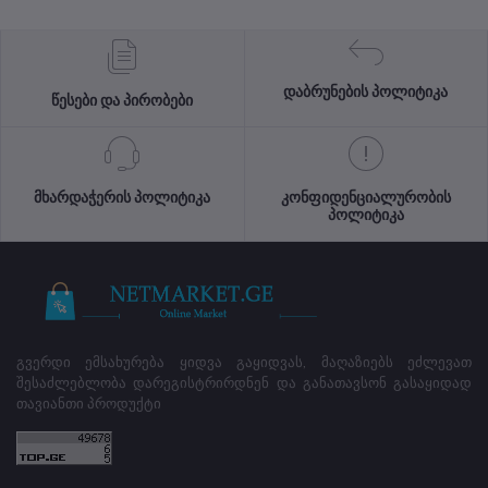
დაბრუნების პოლიტიკა
წესები და პირობები
მხარდაჭერის პოლიტიკა
კონფიდენციალურობის
პოლიტიკა
გვერდი ემსახურება ყიდვა გაყიდვას, მაღაზიებს ეძლევათ
შესაძლებლობა დარეგისტრირდნენ და განათავსონ გასაყიდად
თავიანთი პროდუქტი