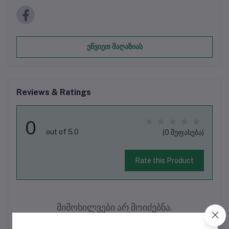
ეწვიეთ მაღაზიას
Reviews & Ratings
0
out of 5.0
(0 შეფასება)
Rate this Product
მიმოხილვები არ მოიძებნა.