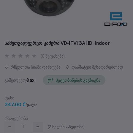
სამეთვალყურეო კამერა VD-IFV13AHD. Indoor
(0 შეფასება)
რჩეულთა სიაში დამატება
დაამატეთ შესადარებლად
გამყიდველი
Daxi
შეტყობინების გაგზავნა
ფასი
347.00 ₾
/ცალი
რაოდენობა
(
2
ხელმისაწვდომი)