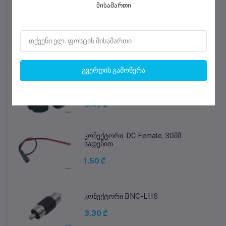
მისამართი
RCA კონექტორი, RCA-DLX101
2.50 ₾
გვერდის გამოწერა
კვების კაბელი, 1,2M, PC6063-1.2M,
Power cable, 3x1.00mm
6.40 ₾
კონექტორი, DC Female, 30მმ
სადენით
1.50 ₾
კონექტორი BNC-L116
3.30 ₾