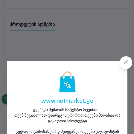
პროდუქტის აღწერა
Frequently Brought Products
ყველაზე გაყიდვადი პროდუქტები
www.netmarket.ge
გვერდი მუშაობს სატესტო რეჟიმში...
მობილური ტელეფონის ეკრანის
თვენ შეგიძლიათ დაარეგისტრიროთ თქვენი მაღაზია და
საწმენდი სალფეთქი
გაყიდოთ პროდუქტი
0.35 ₾
გვერდის გამოსაწერად შეიყვანეთ თქვენი ელ. ფოსტის