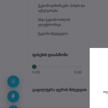
ჭკვიანი დინამიკები, ჰაბები და
აქსესუარები
სხვა ჭკვიანი სახლის
ელექტრონიკა
ჭკვიანი შტეფცელი
ფასების დიაპაზონი
0.00
0.00
გაფილტვრა ფერის მიხედვით
თვ