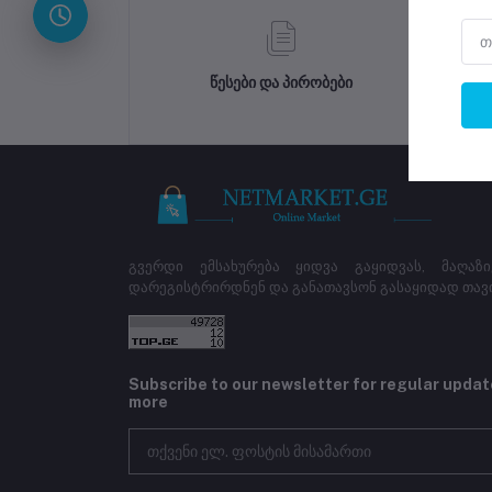
წესები და პირობები
გვერდი ემსახურება ყიდვა გაყიდვას, მაღაზ
დარეგისტრირდნენ და განათავსონ გასაყიდად თავ
Subscribe to our newsletter for regular upda
more