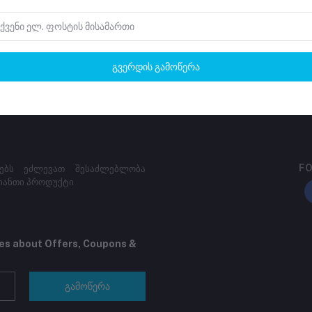
დაბრუნების პოლიტიკა
მხარდაჭერის პოლიტიკა
გვერდის გამოწერა
FO
იებს ეძლევათ შესაძლებლობა
იანთი პროდუქტი
tes about Offers, Coupons &
გამოწერა