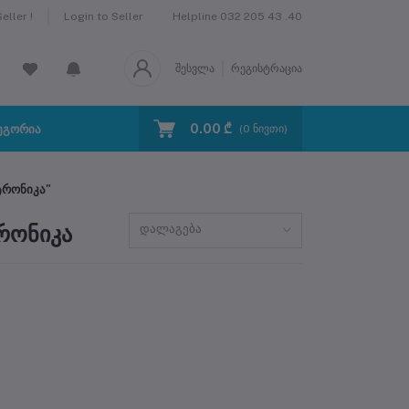
Helpline
032 205 43 .40
ller !
Login to Seller
შესვლა
რეგისტრაცია
0.00 ₾
ეგორია
(
0
ნივთი)
ტრონიკა"
რონიკა
დალაგება