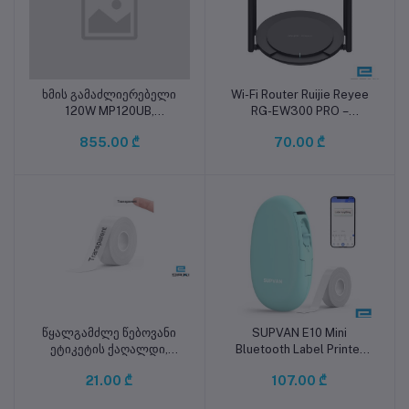
ხმის გამაძლიერებელი
Wi-Fi Router Ruijie Reyee
კალათაში დამატება
კალათაში დამატება
120W MP120UB,
RG-EW300 PRO –
USB/FM/Bluetooth/EMC/MIC1>AUX1/AUX2/MIC2
300Mbps Wireless Smart
855.00 ₾
70.00 ₾
Router, 4×5dBi Antenna
წყალგამძლე წებოვანი
SUPVAN E10 Mini
კალათაში დამატება
კალათაში დამატება
ეტიკეტის ქაღალდი,
Bluetooth Label Printer
15მმ*6 მეტრი, E10 ხელის
(ღია მწვანე)
21.00 ₾
107.00 ₾
პრინტერისთვის,
SUPVAN BNE15*6m