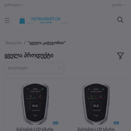
ქართული
ლარი
მთავარი
"ყველა კატეგორია"
ყველა პროდუქტი
დალაგება
მანქანის LCD სმარტ
მანქანის LCD სმარტ
კალათაში დამატება
კალათაში დამატება