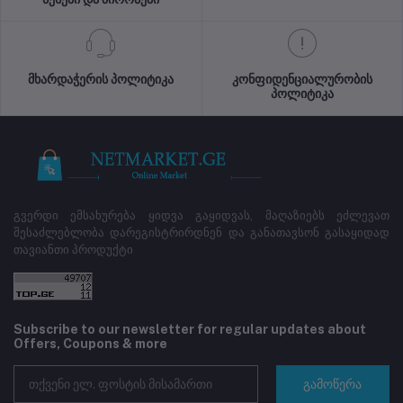
მხარდაჭერის პოლიტიკა
კონფიდენციალურობის
პოლიტიკა
გვერდი ემსახურება ყიდვა გაყიდვას, მაღაზიებს ეძლევათ
შესაძლებლობა დარეგისტრირდნენ და განათავსონ გასაყიდად
თავიანთი პროდუქტი
Subscribe to our newsletter for regular updates about
Offers, Coupons & more
გამოწერა