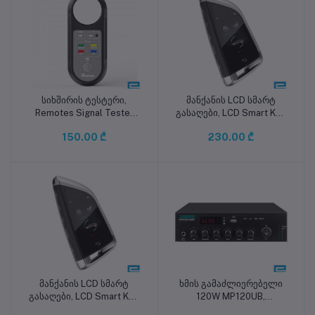
სიხშირის ტესტერი,
მანქანის LCD სმარტ
კალათაში დამატება
კალათაში დამატება
Remotes Signal Tester
გასაღები, LCD Smart Key
315 MHz, 433 MHz, 868
DB-S568CFM
150.00 ₾
230.00 ₾
MHz, 902 MHz
მანქანის LCD სმარტ
ხმის გამაძლიერებელი
კალათაში დამატება
კალათაში დამატება
გასაღები, LCD Smart Key
120W MP120UB,
DB-S568C
USB/FM/Bluetooth/EMC/MIC1>