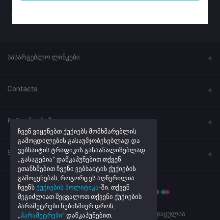
სასარგებლო ლინკები
პროგრამული უზრუნველყოფა
Contacts
ლინკების შემოკლება
მისამართი
Ჩემი ანგარიში
ქუთაისი, ჭავჭავაძის #41
ჩვენ ვიყენებთ ქუქიებს მომხმარებლის
გამოცდილების გასაუმჯობესებლად და
ვებსაიტის ტრაფიკის გასაანალიზებლად.
შესვლა
ტელეფონი
Seller Zone
„გასაგებია“ დაწკაპუნებით თქვენ
+995 32 205 43 40
შეკვეთების ისტორია
ეთანხმებით ჩვენი ვებსაიტის ქუქიების
გამოყენებას, როგორც ეს აღწერილია
Become A Seller
მაღაზიის რეგისტრაცია
ელ. ფოსტა
რჩეული პროდუქტების სია
ჩვენს
ქუქიების პოლიტიკა
-ში. თქვენ
info@netmarket.ge
შეგიძლიათ შეცვალოთ თქვენი ქუქიების
Login to Seller Panel
აკონტროლეთ შეკვეთა
პარამეტრები ნებისმიერ დროს,
Powered By
Daxi.ge
| ყველა უფლება დაცულია
„
პარამეტრები
“ დაწკაპუნებით.