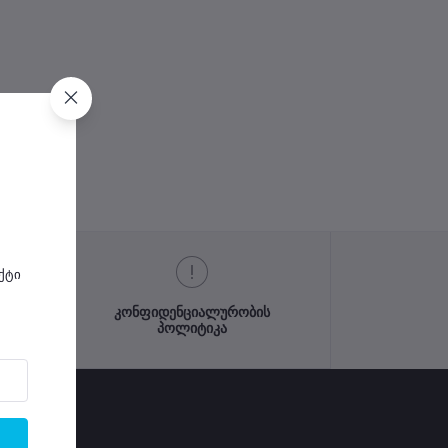
ქტი
კონფიდენციალურობის
პოლიტიკა