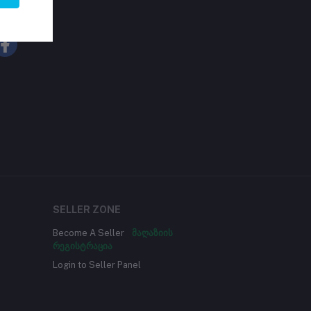
LLOW US
SELLER ZONE
Become A Seller
მაღაზიის
რეგისტრაცია
Login to Seller Panel