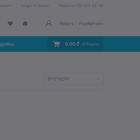
Helpline
032 205 43 .40
ller !
Login to Seller
შესვლა
რეგისტრაცია
0.00 ₾
ეგორია
(
0
ნივთი)
დალაგება