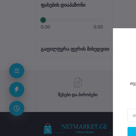
ფასების დიაპაზონი
0.00
0.00
გაფილტვრა ფერის მიხედვით
თვ
წესები და პირობები